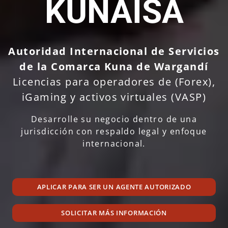
KUNAISA
Autoridad Internacional de Servicios
de la Comarca Kuna de Wargandí
Licencias para operadores de (Forex),
iGaming y activos virtuales (VASP)
Desarrolle su negocio dentro de una
jurisdicción con respaldo legal y enfoque
internacional.
APLICAR PARA SER UN AGENTE AUTORIZADO
SOLICITAR MÁS INFORMACIÓN