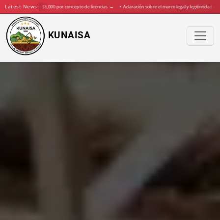
Latest News:
recibe pago de $6,000 por concepto de licencias
→
Aclaración sobre el marco legal y legitimidad de K
KUNAISA