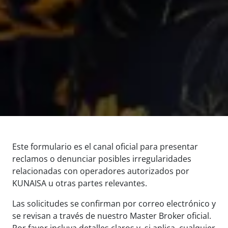
Este formulario es el canal oficial para presentar
reclamos o denunciar posibles irregularidades
relacionadas con operadores autorizados por
KUNAISA u otras partes relevantes.
Las solicitudes se confirman por correo electrónico y
se revisan a través de nuestro Master Broker oficial.
Por favor incluya detalles claros y, si aplica, cualquier