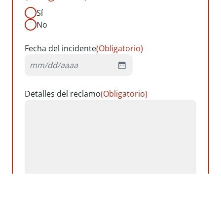
Sí
No
Fecha del incidente
(Obligatorio)
MM
barra
Detalles del reclamo
(Obligatorio)
DD
barra
AAAA